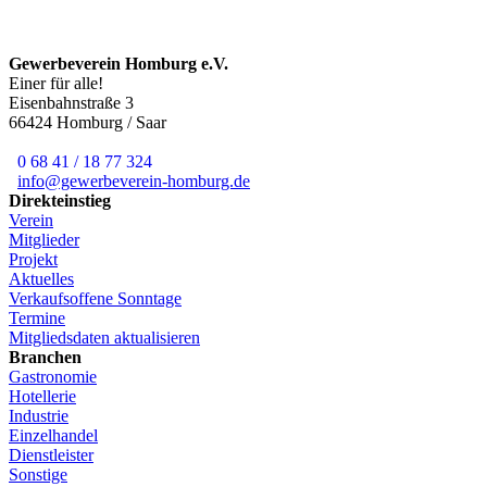
Gewerbeverein Homburg e.V.
Einer für alle!
Eisenbahnstraße 3
66424 Homburg / Saar
0 68 41 / 18 77 324
info@gewerbeverein-homburg.de
Direkteinstieg
Verein
Mitglieder
Projekt
Aktuelles
Verkaufsoffene Sonntage
Termine
Mitgliedsdaten aktualisieren
Branchen
Gastronomie
Hotellerie
Industrie
Einzelhandel
Dienstleister
Sonstige