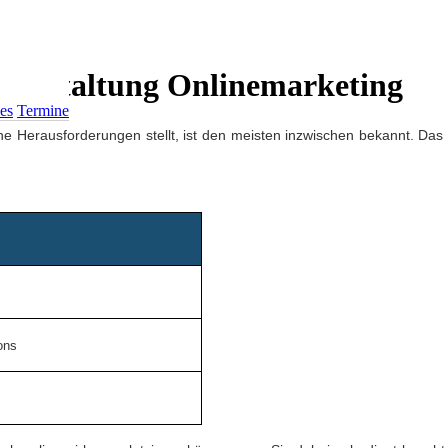
eranstaltung Onlinemarketing
es
Termine
he Herausforderungen stellt, ist den meisten inzwischen bekannt. Das
ons