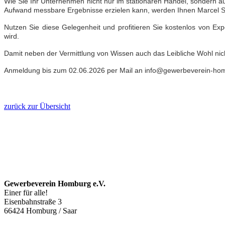
Wie Sie Ihr Unternehmen nicht nur im stationären Handel, sondern a
Aufwand messbare Ergebnisse erzielen kann, werden Ihnen Marcel 
Nutzen Sie diese Gelegenheit und profitieren Sie kostenlos von 
wird.
Damit neben der Vermittlung von Wissen auch das Leibliche Wohl ni
Anmeldung bis zum 02.06.2026 per Mail an info@gewerbeverein-ho
zurück zur Übersicht
Gewerbeverein Homburg e.V.
Einer für alle!
Eisenbahnstraße 3
66424 Homburg / Saar