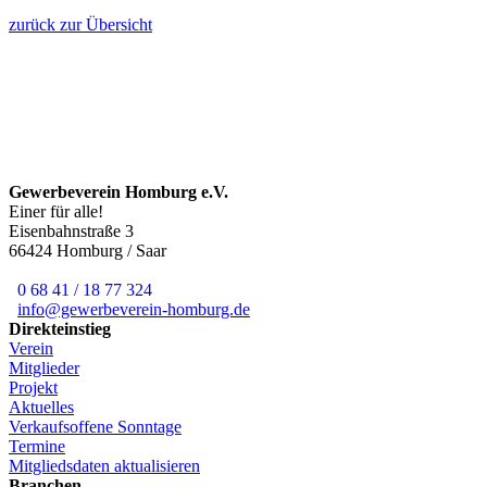
zurück zur Übersicht
Gewerbeverein Homburg e.V.
Einer für alle!
Eisenbahnstraße 3
66424 Homburg / Saar
0 68 41 / 18 77 324
info@gewerbeverein-homburg.de
Direkteinstieg
Verein
Mitglieder
Projekt
Aktuelles
Verkaufsoffene Sonntage
Termine
Mitgliedsdaten aktualisieren
Branchen