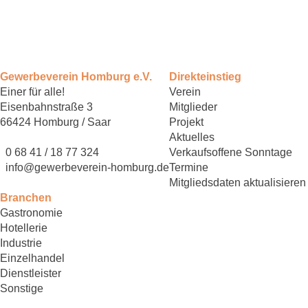
Gewerbeverein Homburg e.V.
Direkteinstieg
Einer für alle!
Verein
Eisenbahnstraße 3
Mitglieder
66424 Homburg / Saar
Projekt
Aktuelles
0 68 41 / 18 77 324
Verkaufsoffene Sonntage
info@gewerbeverein-homburg.de
Termine
Mitgliedsdaten aktualisieren
Branchen
Gastronomie
Hotellerie
Industrie
Einzelhandel
Dienstleister
Sonstige