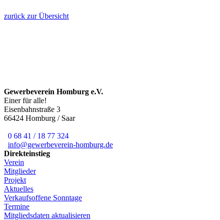
zurück zur Übersicht
Gewerbeverein Homburg e.V.
Einer für alle!
Eisenbahnstraße 3
66424 Homburg / Saar
0 68 41 / 18 77 324
info@gewerbeverein-homburg.de
Direkteinstieg
Verein
Mitglieder
Projekt
Aktuelles
Verkaufsoffene Sonntage
Termine
Mitgliedsdaten aktualisieren